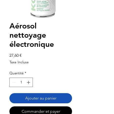
Aérosol
nettoyage
électronique
Prix
27,60 €
Taxe Incluse
Quantité
*
Ajouter au panier
Commander et payer