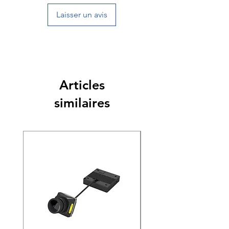
Laisser un avis
Articles
similaires
Nouveauté