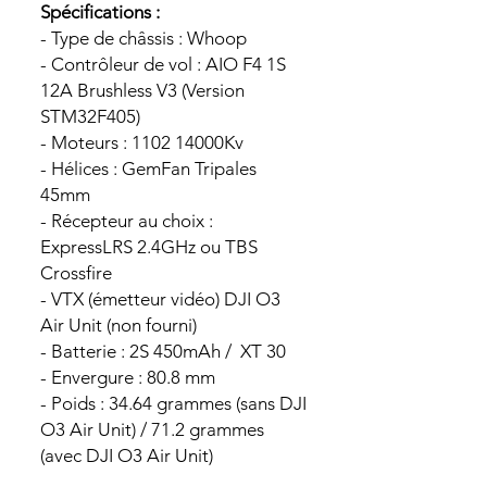
Spécifications :
- Type de châssis : Whoop
- Contrôleur de vol : AIO F4 1S
12A Brushless V3 (Version
STM32F405)
- Moteurs : 1102 14000Kv
- Hélices : GemFan Tripales
45mm
- Récepteur au choix :
ExpressLRS 2.4GHz ou TBS
Crossfire
- VTX (émetteur vidéo) DJI O3
Air Unit (non fourni)
- Batterie : 2S 450mAh / XT 30
- Envergure : 80.8 mm
- Poids : 34.64 grammes (sans DJI
O3 Air Unit) / 71.2 grammes
(avec DJI O3 Air Unit)