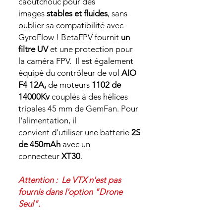
caoutchouc pour des
images
stables et fluides
, sans
oublier sa compatibilité avec
GyroFlow ! BetaFPV fournit
un
filtre UV
et une protection pour
la caméra FPV. Il est également
équipé du contrôleur de vol
AIO
F4 12A,
de moteurs
1102 de
14000Kv
couplés à des hélices
tripales 45 mm de GemFan. Pour
l'alimentation, il
convient d'utiliser une batterie
2S
de 450mAh
avec un
connecteur
XT30
.
Attention : Le VTX n'est pas
fournis dans l'option "Drone
Seul".