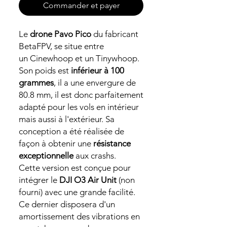
Commander et payer
Le
drone Pavo Pico
du fabricant
BetaFPV, se situe entre
un Cinewhoop et un Tinywhoop.
Son poids est
inférieur à 100
grammes
, il a une envergure de
80.8 mm, il est donc parfaitement
adapté pour les vols en intérieur
mais aussi à l'extérieur. Sa
conception a été réalisée de
façon à obtenir une
résistance
exceptionnelle
aux crashs.
Cette version est conçue pour
intégrer le
DJI O3 Air Unit
(non
fourni) avec une grande facilité.
Ce dernier disposera d'un
amortissement des vibrations en