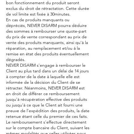
bon fonctionnement du produit seront
exclus du droit de rétractation. Cette durée
de vol limite est fixée à 30minutes.
En cas de produits manquants ou
dépréciés, NEVER DISARM pourra déduire
des sommes à rembourser une quote-part
du prix de vente correspondant au prix de
vente des produits manquants, ainsi qu'à la
réparation, au remplacement et/ou à la
remise en état des produits éventuellement
dégradés.
NEVER DISARM s'engage à rembourser le
Client au plus tard dans un délai de 14 jours
à compter de la date à laquelle elle est
informée de la décision du Client de se
rétracter. Néanmoins, NEVER DISARM est
en droit de différer ce remboursement
jusqu'à récupération effective des produits
ou jusqu’à ce que le Client ait fourni une
preuve de l’expédition des produits, la date
retenue étant celle du premier de ces faits.
Le remboursement s'effectue directement
sur le compte bancaire du Client, suivant les
mêmes modalités que celles utilisées pour