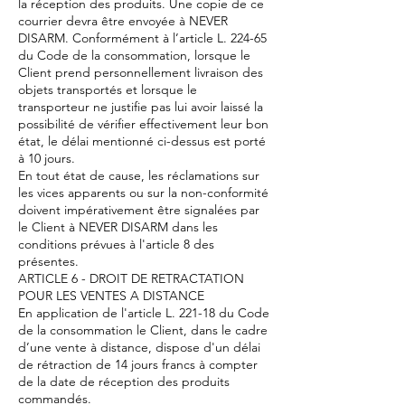
la réception des produits. Une copie de ce
courrier devra être envoyée à NEVER
DISARM. Conformément à l’article L. 224-65
du Code de la consommation, lorsque le
Client prend personnellement livraison des
objets transportés et lorsque le
transporteur ne justifie pas lui avoir laissé la
possibilité de vérifier effectivement leur bon
état, le délai mentionné ci-dessus est porté
à 10 jours.
En tout état de cause, les réclamations sur
les vices apparents ou sur la non-conformité
doivent impérativement être signalées par
le Client à NEVER DISARM dans les
conditions prévues à l'article 8 des
présentes.
ARTICLE 6 - DROIT DE RETRACTATION
POUR LES VENTES A DISTANCE
En application de l'article L. 221-18 du Code
de la consommation le Client, dans le cadre
d’une vente à distance, dispose d'un délai
de rétraction de 14 jours francs à compter
de la date de réception des produits
commandés.