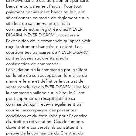
DISARM, dans le cas de paiement par carte
bancaire ou paiement Paypal. Pour tout
paiement par virement bancaire, le client
sélectionnera ce mode de règlement sur le
site lors de sa commande, ainsi la
commande est enregistrée chez NEVER
DISARM. NEVER DISARM procédera à
l'expédition de la commande qu'après avoir
reçu le virement bancaire du client. Les
coordonnées bancaires de NEVER DISARM
sont envoyées aux clients avec la
confirmation de commande.
La validation de la commande par le Client
sur le Site ou son acceptation formalise de
manière ferme et définitive le contrat de
vente conclu avec NEVER DISARM. Une fois
la commande validée sur le Site, le Client
peut imprimer un récapitulatif de sa
commande, qu'il recevra également par
courriel, accompagné des présentes
conditions et du formulaire pour l'exercice
du droit de rétractation. Ces documents
doivent être conservés, ils constituent la
preuve de la commande du Client et du