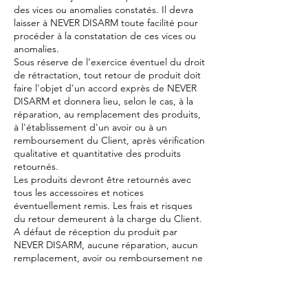
des vices ou anomalies constatés. Il devra
laisser à NEVER DISARM toute facilité pour
procéder à la constatation de ces vices ou
anomalies.
Sous réserve de l’exercice éventuel du droit
de rétractation, tout retour de produit doit
faire l'objet d'un accord exprès de NEVER
DISARM et donnera lieu, selon le cas, à la
réparation, au remplacement des produits,
à l'établissement d'un avoir ou à un
remboursement du Client, après vérification
qualitative et quantitative des produits
retournés.
Les produits devront être retournés avec
tous les accessoires et notices
éventuellement remis. Les frais et risques
du retour demeurent à la charge du Client.
A défaut de réception du produit par
NEVER DISARM, aucune réparation, aucun
remplacement, avoir ou remboursement ne
pourra être accordé, NEVER DISARM étant
dans l'impossibilité physique de constater
les anomalies éventuelles.