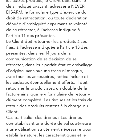
les autres produits, le Client doit, dans le
délai indiqué ci-avant, adresser à NEVER
DISARM, le formulaire type d'exercice du
droit de rétractation, ou toute déclaration
dénuée d’ambiguïté exprimant sa volonté
de se rétracter, à l'adresse indiquée à
l'article 11 des présentes.
Le Client doit retourner les produits à ses
frais, à l'adresse indiquée à l'article 13 des
présentes, dans les 14 jours de la
communication de sa décision de se
rétracter, dans leur parfait état et emballage
d'origine, sans aucune trace ni marque,
avec tous les accessoires, notice incluse et
les cadeaux éventuellement offerts. Il doit
retourner le produit avec un double de la
facture ainsi que le « formulaire de retour »
dûment complété. Les risques et les frais de
retour des produits restent à la charge du
Client.
Cas particulier des drones : Les drones
comptabilisant une durée de vol supérieure
à une utilisation strictement nécessaire pour
établir la nature, les caractéristiques et le