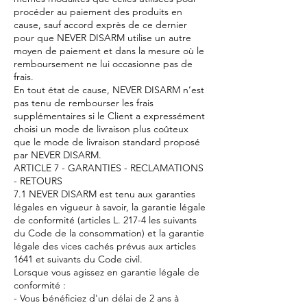
procéder au paiement des produits en
cause, sauf accord exprès de ce dernier
pour que NEVER DISARM utilise un autre
moyen de paiement et dans la mesure où le
remboursement ne lui occasionne pas de
frais.
En tout état de cause, NEVER DISARM n’est
pas tenu de rembourser les frais
supplémentaires si le Client a expressément
choisi un mode de livraison plus coûteux
que le mode de livraison standard proposé
par NEVER DISARM.
ARTICLE 7 - GARANTIES - RECLAMATIONS
- RETOURS
7.1 NEVER DISARM est tenu aux garanties
légales en vigueur à savoir, la garantie légale
de conformité (articles L. 217-4 les suivants
du Code de la consommation) et la garantie
légale des vices cachés prévus aux articles
1641 et suivants du Code civil.
Lorsque vous agissez en garantie légale de
conformité :
- Vous bénéficiez d'un délai de 2 ans à