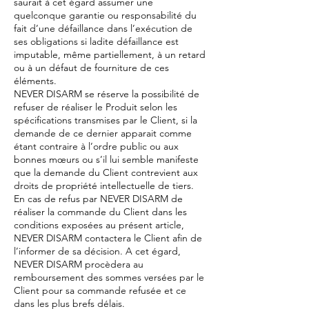
saurait à cet égard assumer une
quelconque garantie ou responsabilité du
fait d’une défaillance dans l’exécution de
ses obligations si ladite défaillance est
imputable, même partiellement, à un retard
ou à un défaut de fourniture de ces
éléments.
NEVER DISARM se réserve la possibilité de
refuser de réaliser le Produit selon les
spécifications transmises par le Client, si la
demande de ce dernier apparait comme
étant contraire à l’ordre public ou aux
bonnes mœurs ou s’il lui semble manifeste
que la demande du Client contrevient aux
droits de propriété intellectuelle de tiers.
En cas de refus par NEVER DISARM de
réaliser la commande du Client dans les
conditions exposées au présent article,
NEVER DISARM contactera le Client afin de
l’informer de sa décision. A cet égard,
NEVER DISARM procèdera au
remboursement des sommes versées par le
Client pour sa commande refusée et ce
dans les plus brefs délais.