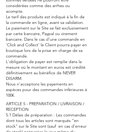
considérées comme des arrhes ou
acompte.
Le tarif des produits est indiqué à la fin de
la commande en ligne, avant sa validation.
Le paiement sur le Site se fait exclusivement
par carte bancaire, Paypal ou virement
bancaire. Dans le cas d'une commande en
'Click and Collect' le Client pourra payer en
boutique lors de la prise en charge de sa
commande.
L'obligation de payer est remplie dans la
mesure où le montant en euros est crédité
définitivement au bénéfice de NEVER
DISARM.
Nous n'acceptons les payements en
espèces pour des commandes inférieures à
100€.
ARTICLE 5 - PREPARATION / LIVRAISON /
RECEPTION
5.1 Délais de préparation : Les commandes
dont tous les articles sont marqués "en
stock" sur le Site sont (sauf en cas d'erreur
de stock) préparées le jour même du