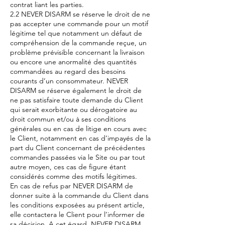
contrat liant les parties.
2.2 NEVER DISARM se réserve le droit de ne
pas accepter une commande pour un motif
légitime tel que notamment un défaut de
compréhension de la commande reçue, un
problème prévisible concernant la livraison
ou encore une anormalité des quantités
commandées au regard des besoins
courants d’un consommateur. NEVER
DISARM se réserve également le droit de
ne pas satisfaire toute demande du Client
qui serait exorbitante ou dérogatoire au
droit commun et/ou à ses conditions
générales ou en cas de litige en cours avec
le Client, notamment en cas d’impayés de la
part du Client concernant de précédentes
commandes passées via le Site ou par tout
autre moyen, ces cas de figure étant
considérés comme des motifs légitimes.
En cas de refus par NEVER DISARM de
donner suite à la commande du Client dans
les conditions exposées au présent article,
elle contactera le Client pour l’informer de
sa décision. A cet égard, NEVER DISARM