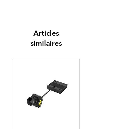
Articles
similaires
Nouveauté