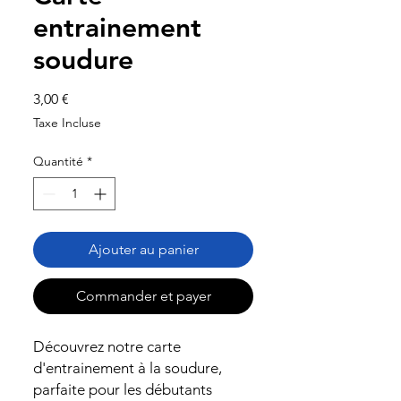
entrainement
soudure
Prix
3,00 €
Taxe Incluse
Quantité
*
Ajouter au panier
Commander et payer
Découvrez notre carte
d'entrainement à la soudure,
parfaite pour les débutants