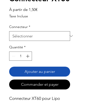
Prix
À partir de
1,50€
promotionnel
Taxe Incluse
Connecteur
*
Quantité
*
Ajouter au panier
Commander et payer
Connecteur XT60 pour Lipo