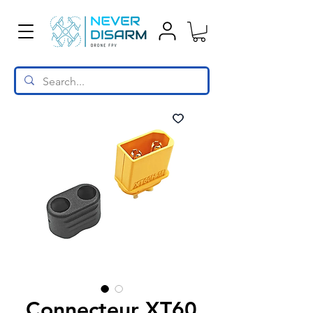
Connecteur XT60