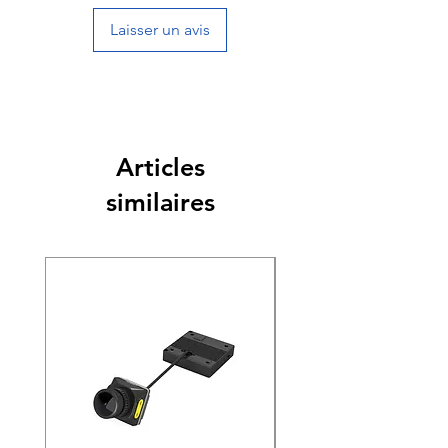
Laisser un avis
Articles
similaires
Nouveauté