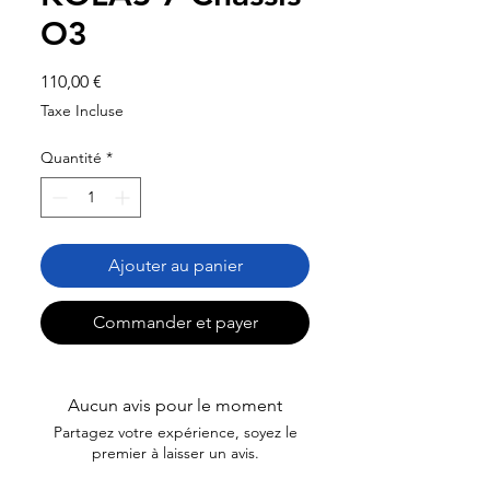
O3
Prix
110,00 €
Taxe Incluse
Quantité
*
Ajouter au panier
Commander et payer
Aucun avis pour le moment
Partagez votre expérience, soyez le
premier à laisser un avis.