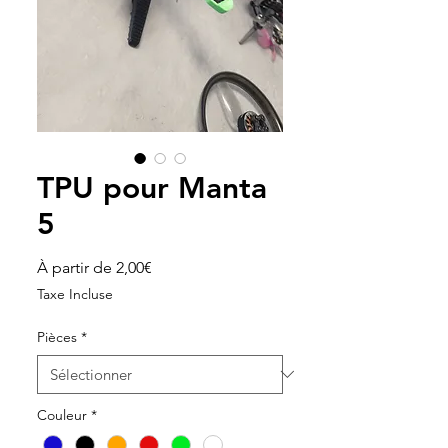
TPU pour Manta
5
Prix
À partir de
2,00€
promotionnel
Taxe Incluse
Pièces
*
Couleur
*