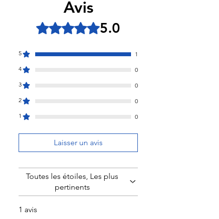
Avis
5.0
Noté 5 sur 5.
5
1
4
0
3
0
2
0
1
0
Laisser un avis
Toutes les étoiles, Les plus
pertinents
1 avis