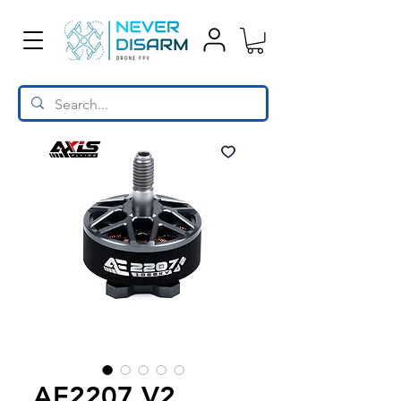
AE2207 V2