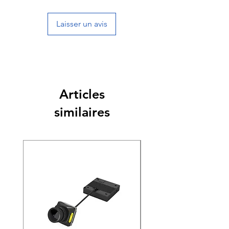
Laisser un avis
Articles
similaires
Nouveauté