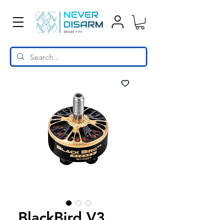
BlackBird V3