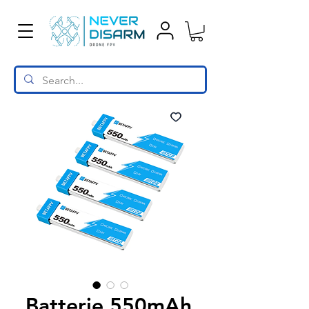
Batterie 550mAh