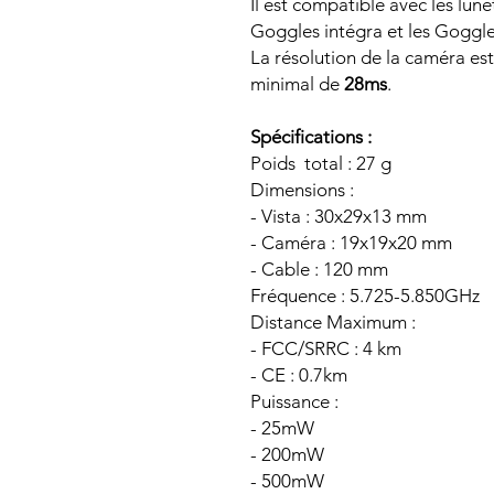
Il est compatible avec les lun
Goggles intégra et les Goggle
La résolution de la caméra es
minimal de
28ms
.
Spécifications :
Poids total :
Dimensio
- Vista : 30x29x
- Caméra : 19x19
- Cable : 1
Fréquence : 5.725-5.850GHz
Distance Maximum :
- FCC/SRRC : 4 km
- CE : 0.7km
Puissance :
- 25mW
- 200mW
- 500mW