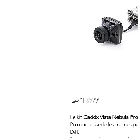
Le kit
Caddx Vista Nebula Pro
Pro
qui possède les mêmes pe
DJI
.