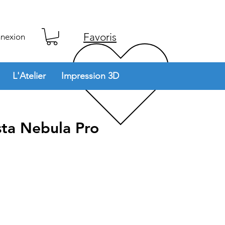
Favoris
nexion
L'Atelier
Impression 3D
sta Nebula Pro