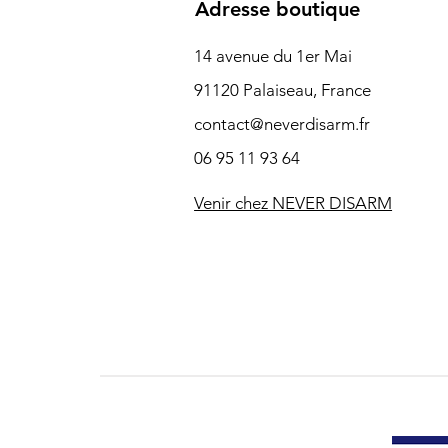
Adresse boutique
14 avenue du 1er Mai
91120 Palaiseau, France
contact@neverdisarm.fr
06 95 11 93 64
Venir chez NEVER DISARM