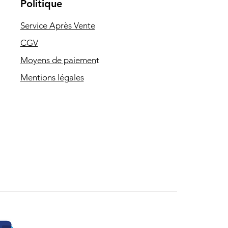
Politique
Service Après Vente
CGV
Moyens de paiemen
t
Mentions légales