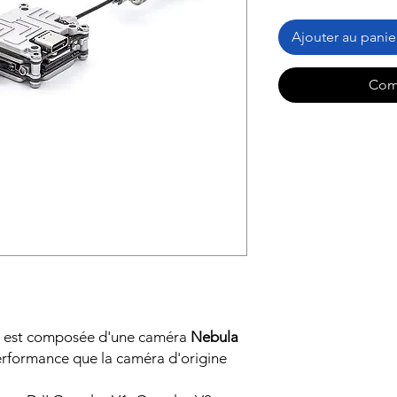
Ajouter au panie
Com
est composée d'une caméra
Nebula
rformance que la caméra d'origine