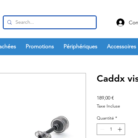
Con
achées
Promotions
Périphériques
Accessoires
Caddx vi
Prix
189,00 €
Taxe Incluse
Quantité
*