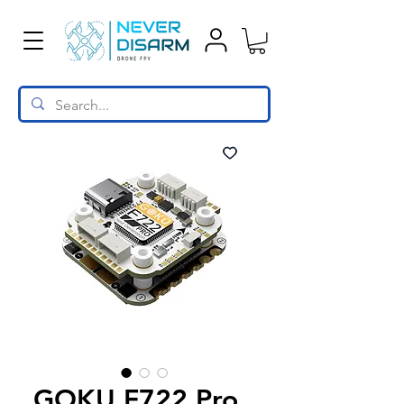
GOKU F722 Pro