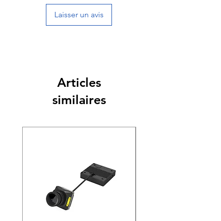
Laisser un avis
Articles
similaires
Nouveauté