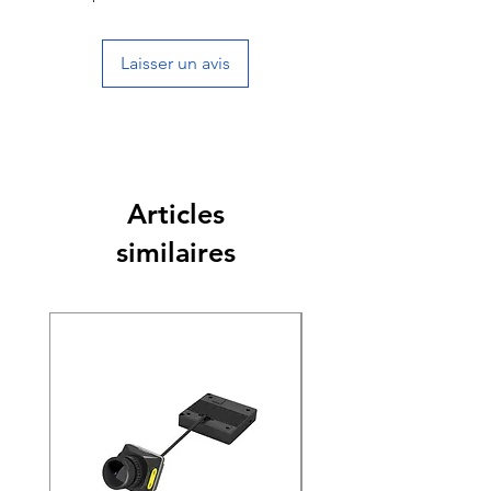
Laisser un avis
Articles
similaires
Nouveauté