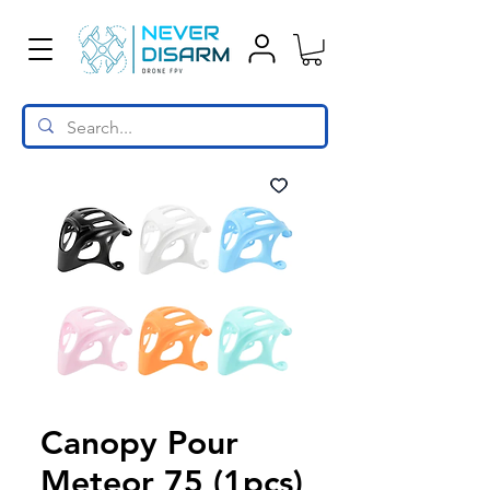
Canopy Pour
Meteor 75 (1pcs)