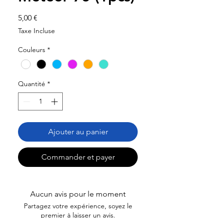
Prix
5,00 €
Taxe Incluse
Couleurs
*
Quantité
*
Ajouter au panier
Commander et payer
Aucun avis pour le moment
Partagez votre expérience, soyez le
premier à laisser un avis.