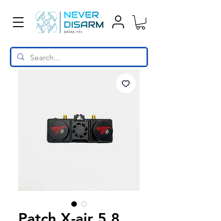
Patch X-air 5.8