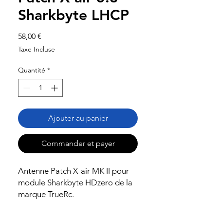
Sharkbyte LHCP
Prix
58,00 €
Taxe Incluse
Quantité
*
Ajouter au panier
Commander et payer
Antenne Patch X-air MK II pour
module Sharkbyte HDzero de la
marque TrueRc.