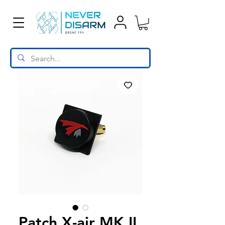
Patch X-air MK II