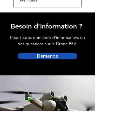
Taxe Incluse
Besoin d’information ?
Pour toutes demande d'informations ou
des questions sur le Drone FPV.
Demande