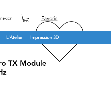
Favoris
nexion
L'Atelier
Impression 3D
ro TX Module
Hz