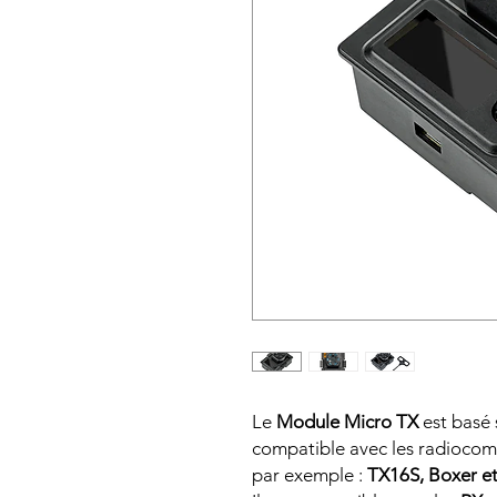
Le
Module Micro TX
est basé 
compatible avec les radioco
par exemple :
TX16S, Boxer e