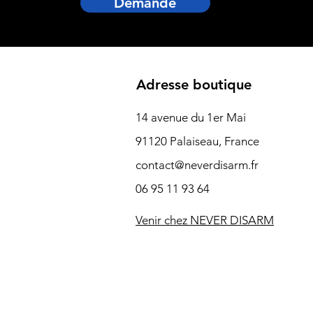
Demande
Adresse boutique
14 avenue du 1er Mai
91120 Palaiseau, France
contact@neverdisarm.fr
06 95 11 93 64
Venir chez NEVER DISARM