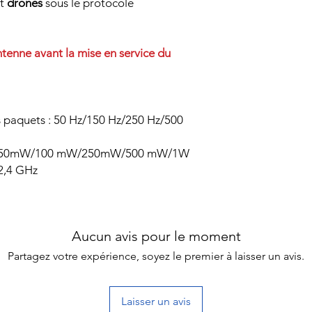
t
drones
sous le protocole
tenne avant la mise en service du
s paquets : 50 Hz/150 Hz/250 Hz/500
5mW/50mW/100 mW/250mW/500 mW/1W
 2,4 GHz
Aucun avis pour le moment
Partagez votre expérience, soyez le premier à laisser un avis.
Laisser un avis