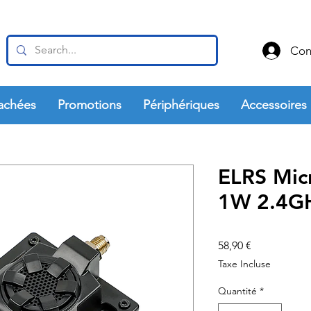
Con
achées
Promotions
Périphériques
Accessoires
ELRS Mic
1W 2.4G
Prix
58,90 €
Taxe Incluse
Quantité
*