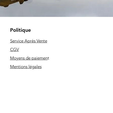
Politique
Service Après Vente
CGV
Moyens de paiemen
t
Mentions légales