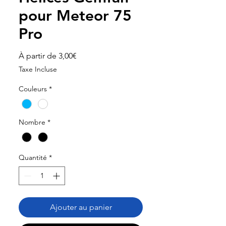
pour Meteor 75
Pro
Prix
À partir de
3,00€
promotionnel
Taxe Incluse
Couleurs
*
Nombre
*
Quantité
*
Ajouter au panier