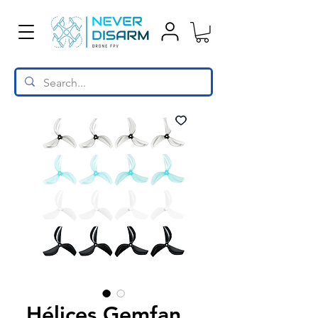
Hélices Gemfan