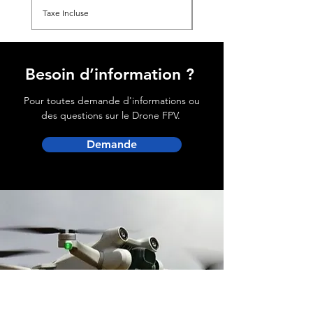
Taxe Incluse
Besoin d’information ?
Pour toutes demande d'informations ou
des questions sur le Drone FPV.
Demande