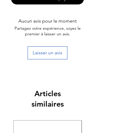
Aucun avis pour le moment
Partagez votre expérience, soyez le
premier à laisser un avis.
Laisser un avis
Articles
similaires
Nouveauté