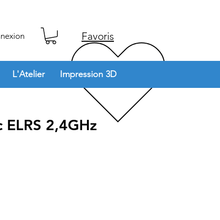
Favoris
nexion
L'Atelier
Impression 3D
 ELRS 2,4GHz