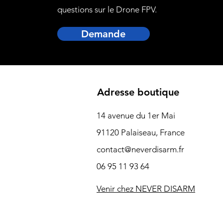
questions sur le Drone FPV.
Demande
Adresse boutique
14 avenue du 1er Mai
91120 Palaiseau, France
contact@neverdisarm.fr
06 95 11 93 64
Venir chez NEVER DISARM