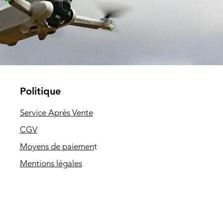
Politique
Service Après Vente
CGV
Moyens de paiemen
t
Mentions légales