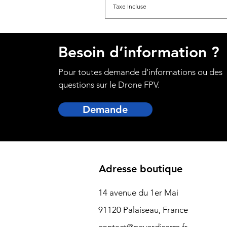
Taxe Incluse
Besoin d’information ?
Pour toutes demande d'informations ou des
questions sur le Drone FPV.
Demande
Adresse boutique
14 avenue du 1er Mai
91120 Palaiseau, France