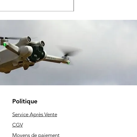
Taxe Incluse
Politique
Service Après Vente
CGV
Moyens de paiemen
t