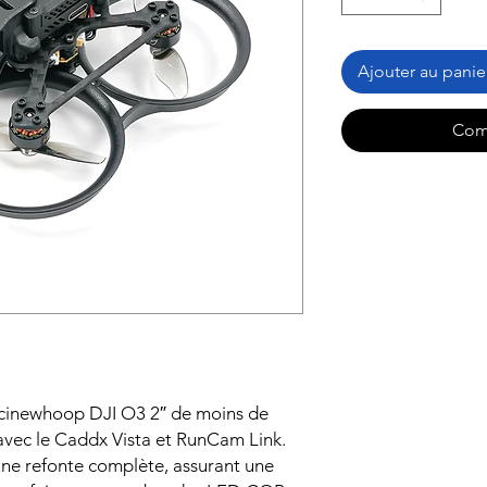
Ajouter au panie
Com
cinewhoop DJI O3 2″ de moins de
vec le Caddx Vista et RunCam Link.
une refonte complète, assurant une