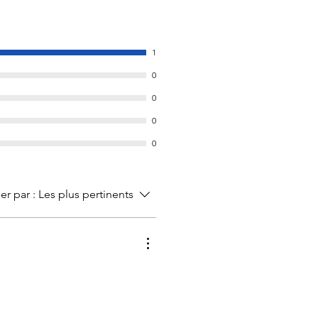
1
0
0
0
0
ier par :
Les plus pertinents