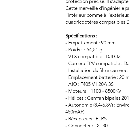
protection précise. Il s'ada
Cette merveille d'ingénierie 
l'intérieur comme à l'extérieu
quadricoptères compatibles D
Spécifications :
- Empattement : 90 mm
- Poids : ~54,51 g
- VTX compatible : DJI O3
- Caméra FPV compatible : D
- Installation du filtre caméra :
- Emplacement batterie : 20
- AIO : F405 V1 20A 3S
- Moteurs : 1103 - 8500KV
- Hélices : Gemfan bipales 20
- Autonomie (8,4-6,8V) : Envir
450mAh)
- Récepteurs : ELRS
- Connecteur : XT30