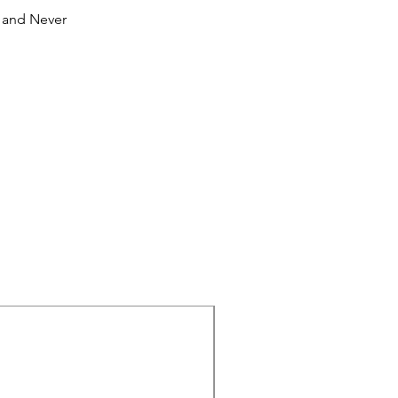
ly and Never
Nouveauté